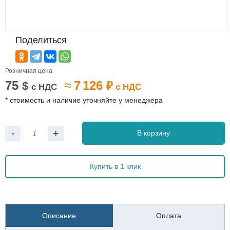
Поделиться
Розничная цена
75
≈
7 126
$
₽
с НДС
с НДС
* стоимость и наличие уточняйте у менеджера
-
+
В корзину
Купить в 1 клик
Описание
Оплата