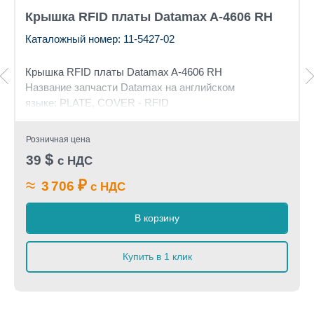
Крышка RFID платы Datamax A-4606 RH
Каталожный номер: 11-5427-02
Крышка RFID платы Datamax A-4606 RH
Название запчасти Datamax на английском
языке: PLATE, COVER - RFID
Розничная цена
$
39
с НДС
≈
₽
3 706
с НДС
В корзину
Купить в 1 клик