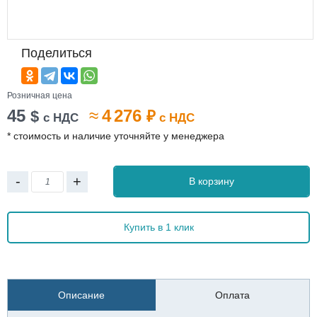
Поделиться
Розничная цена
45
≈
4 276
$
₽
с НДС
с НДС
* стоимость и наличие уточняйте у менеджера
-
+
В корзину
Купить в 1 клик
Описание
Оплата