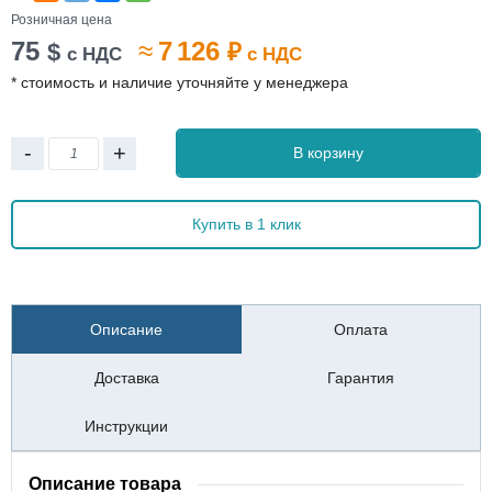
Розничная цена
75
≈
7 126
$
₽
с НДС
с НДС
* стоимость и наличие уточняйте у менеджера
-
+
В корзину
Купить в 1 клик
Описание
Оплата
Доставка
Гарантия
Инструкции
Описание товара