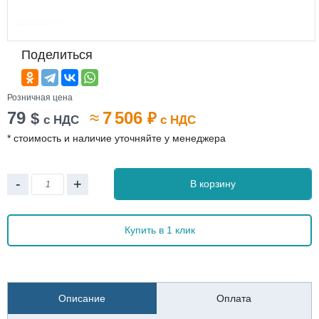
Поделиться
Розничная цена
79
≈
7 506
$
₽
с НДС
с НДС
* стоимость и наличие уточняйте у менеджера
-
+
В корзину
Купить в 1 клик
Описание
Оплата