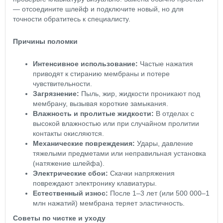
— отсоедините шлейф и подключите новый, но для
точности обратитесь к специалисту.
Причины поломки
Интенсивное использование:
Частые нажатия
приводят к стиранию мембраны и потере
чувствительности.
Загрязнение:
Пыль, жир, жидкости проникают под
мембрану, вызывая короткие замыкания.
Влажность и пролитые жидкости:
В отделах с
высокой влажностью или при случайном пролитии
контакты окисляются.
Механические повреждения:
Удары, давление
тяжелыми предметами или неправильная установка
(натяжение шлейфа).
Электрические сбои:
Скачки напряжения
повреждают электронику клавиатуры.
Естественный износ:
После 1–3 лет (или 500 000–1
млн нажатий) мембрана теряет эластичность.
Советы по чистке и уходу