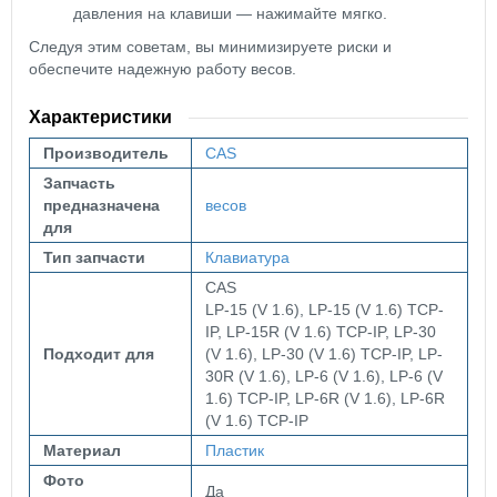
давления на клавиши — нажимайте мягко.
Следуя этим советам, вы минимизируете риски и
обеспечите надежную работу весов.
Характеристики
Производитель
CAS
Запчасть
предназначена
весов
для
Тип запчасти
Клавиатура
CAS
LP-15 (V 1.6), LP-15 (V 1.6) TCP-
IP, LP-15R (V 1.6) TCP-IP, LP-30
Подходит для
(V 1.6), LP-30 (V 1.6) TCP-IP, LP-
30R (V 1.6), LP-6 (V 1.6), LP-6 (V
1.6) TCP-IP, LP-6R (V 1.6), LP-6R
(V 1.6) TCP-IP
Материал
Пластик
Фото
Да