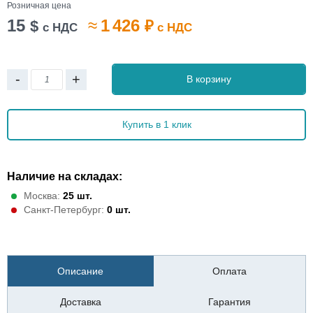
Розничная цена
15
≈
1 426
$
₽
с НДС
с НДС
-
+
В корзину
Купить в 1 клик
Наличие на складах:
Москва:
25 шт.
Санкт-Петербург:
0 шт.
Описание
Оплата
Доставка
Гарантия