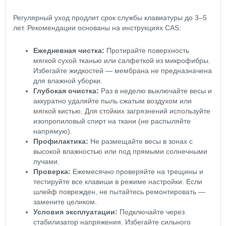
Регулярный уход продлит срок службы клавиатуры до 3–5
лет. Рекомендации основаны на инструкциях CAS:
Ежедневная чистка:
Протирайте поверхность
мягкой сухой тканью или салфеткой из микрофибры.
Избегайте жидкостей — мембрана не предназначена
для влажной уборки.
Глубокая очистка:
Раз в неделю выключайте весы и
аккуратно удаляйте пыль сжатым воздухом или
мягкой кистью. Для стойких загрязнений используйте
изопропиловый спирт на ткани (не распыляйте
напрямую).
Профилактика:
Не размещайте весы в зонах с
высокой влажностью или под прямыми солнечными
лучами.
Проверка:
Ежемесячно проверяйте на трещины и
тестируйте все клавиши в режиме настройки. Если
шлейф поврежден, не пытайтесь ремонтировать —
замените целиком.
Условия эксплуатации:
Подключайте через
стабилизатор напряжения. Избегайте сильного