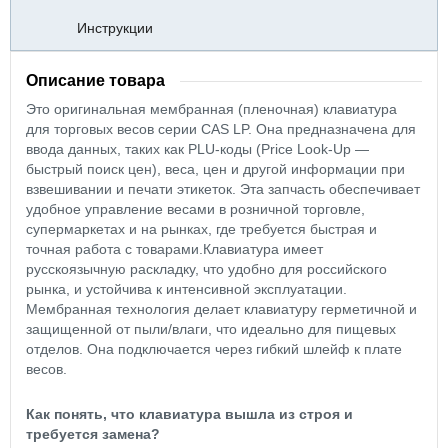
Инструкции
Описание товара
Это оригинальная мембранная (пленочная) клавиатура
для торговых весов серии CAS LP. Она предназначена для
ввода данных, таких как PLU-коды (Price Look-Up —
быстрый поиск цен), веса, цен и другой информации при
взвешивании и печати этикеток. Эта запчасть обеспечивает
удобное управление весами в розничной торговле,
супермаркетах и на рынках, где требуется быстрая и
точная работа с товарами.Клавиатура имеет
русскоязычную раскладку, что удобно для российского
рынка, и устойчива к интенсивной эксплуатации.
Мембранная технология делает клавиатуру герметичной и
защищенной от пыли/влаги, что идеально для пищевых
отделов. Она подключается через гибкий шлейф к плате
весов.
Как понять, что клавиатура вышла из строя и
требуется замена?