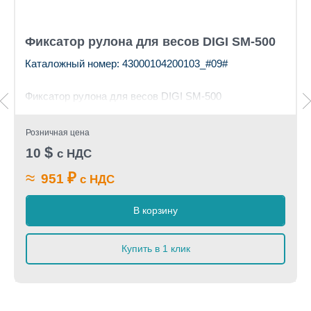
Фиксатор рулона для весов DIGI SM-500
Каталожный номер: 43000104200103_#09#
Фиксатор рулона для весов DIGI SM-500
Розничная цена
$
10
с НДС
≈
₽
951
с НДС
В корзину
Купить в 1 клик