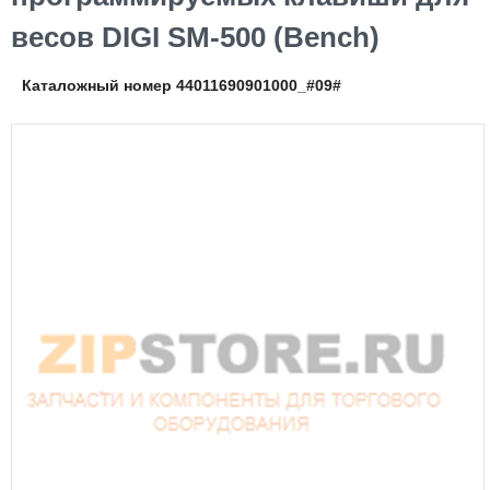
весов DIGI SM-500 (Bench)
Каталожный номер 44011690901000_#09#