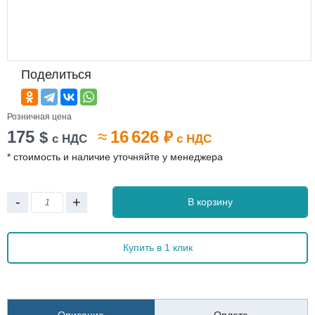
Поделиться
Розничная цена
175
≈
16 626
$
₽
с НДС
с НДС
* стоимость и наличие уточняйте у менеджера
-
+
В корзину
Купить в 1 клик