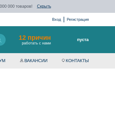
 000 000 товаров!
Скрыть
Вход
Регистрация
12 причин
пуста
работать с нами
УМ
ВАКАНСИИ
КОНТАКТЫ