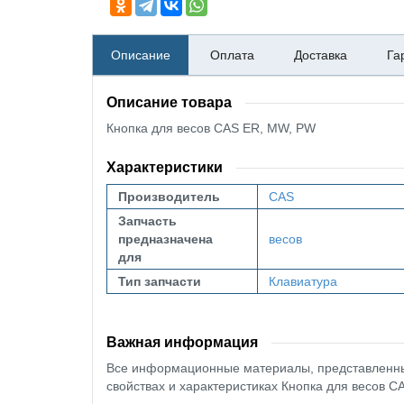
Описание
Оплата
Доставка
Га
Описание товара
Кнопка для весов CAS ER, MW, PW
Характеристики
Производитель
CAS
Запчасть
предназначена
весов
для
Тип запчасти
Клавиатура
Важная информация
Все информационные материалы, представленные
свойствах и характеристиках Кнопка для весов C