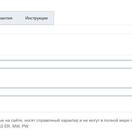
рантия
Инструкции
 на сайте, носят справочный характер и не могут в полной мере
AS ER, MW, PW.