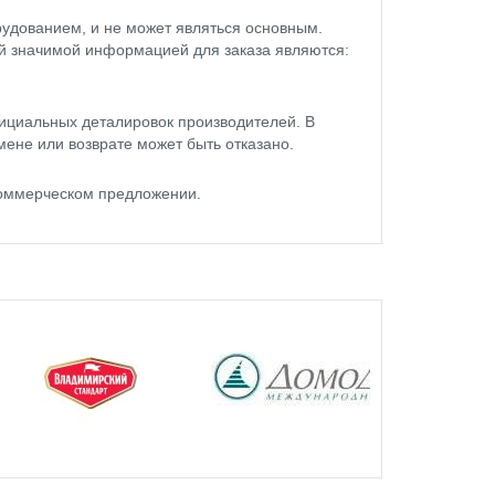
удованием, и не может являться основным.
ой значимой информацией для заказа являются:
ициальных деталировок производителей. В
мене или возврате может быть отказано.
коммерческом предложении.