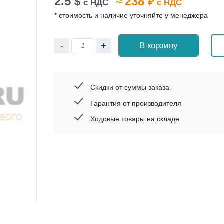
2.5
≈
238
$
₽
с НДС
с НДС
* стоимость и наличие уточняйте у менеджера
-
+
В корзину
Скидки от суммы заказа
Гарантия от производителя
Ходовые товары на складе