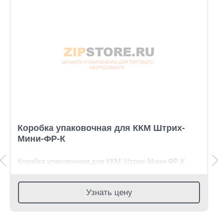
Коробка упаковочная для ККМ Штрих-
Мини-ФР-К
Коробка упаковочная для ККМ Штрих-Мини-ФР-К
Узнать цену