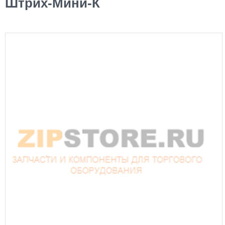
Штрих-Мини-К