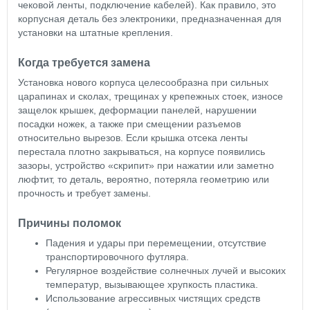
чековой ленты, подключение кабелей). Как правило, это
корпусная деталь без электроники, предназначенная для
установки на штатные крепления.
Когда требуется замена
Установка нового корпуса целесообразна при сильных
царапинах и сколах, трещинах у крепежных стоек, износе
защелок крышек, деформации панелей, нарушении
посадки ножек, а также при смещении разъемов
относительно вырезов. Если крышка отсека ленты
перестала плотно закрываться, на корпусе появились
зазоры, устройство «скрипит» при нажатии или заметно
люфтит, то деталь, вероятно, потеряла геометрию или
прочность и требует замены.
Причины поломок
Падения и удары при перемещении, отсутствие
транспортировочного футляра.
Регулярное воздействие солнечных лучей и высоких
температур, вызывающее хрупкость пластика.
Использование агрессивных чистящих средств