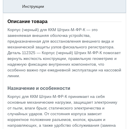
Инструкции
Описание товара
Корпус (черный) для ККМ Штрих-М-ФР-К — это
заменяемая внешняя оболочка устройства,
предназначенная для восстановления внешнего вида и
механической защиты узлов фискального регистратора.
Деталь 112325 — Корпус (черный) Штрих М-ФР-К помогает
вернуть жесткость конструкции, правильную геометрию и
надежную фиксацию внутренних компонентов, что
особенно важно при ежедневной эксплуатации на кассовой
линии.
Назначение и особенности
Корпус для ККМ Штрих-М-ФР-К принимает на себя
основные механические нагрузки, защищает электронику
от пыли, влаги брызг, статического электричества и
случайных ударов. От состояния корпуса зависит
корректное положение разъемов, кнопок, крышек и
направляющих, а также удобство обслуживания (замена