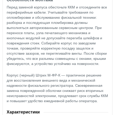
Перед заменой корпуса обесточьте ККМ и отсоедините все
периферийные кабели. Учитывайте требования по
опломбировке и обслуживанию фискальной техники:
разборка и последующая пломбировка должны
выполняться авторизованным сервисным центром. При
переносе платы, узла печатающего механизма и
кнопочных модулей не допускайте перегиба шлейфов и
повреждения стоек. Собирайте корпус по заводским
точкам, проверяйте корректную посадку защелок и
отсутствие зазоров, не перетягивайте винты. После сборки
убедитесь, что все разъемы совмещены с окнами, крышки
фиксируются, а устройство устойчиво на поверхности.
Корпус (черный) Штрих М-ФР-К — практичное решение
для восстановления внешнего вида и механической
надежности фискального регистратора. Своевременная
замена поврежденной оболочки снижает риск вторичных
неисправностей электроники, продлевает срок службы ККМ
и повышает удобство ежедневной работы оператора.
Характеристики