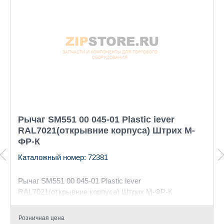
Рычаг SM551 00 045-01 Plastic iever
RAL7021(открывние корпуса) Штрих М-
ФР-К
Каталожный номер: 72381
Рычаг SM551 00 045-01 Plastic iever
RAL7021(открывние корпуса) Штрих М-ФР-К
Розничная цена