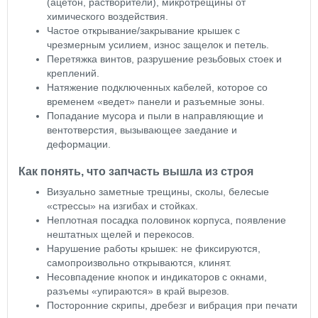
(ацетон, растворители), микротрещины от
химического воздействия.
Частое открывание/закрывание крышек с
чрезмерным усилием, износ защелок и петель.
Перетяжка винтов, разрушение резьбовых стоек и
креплений.
Натяжение подключенных кабелей, которое со
временем «ведет» панели и разъемные зоны.
Попадание мусора и пыли в направляющие и
вентотверстия, вызывающее заедание и
деформации.
Как понять, что запчасть вышла из строя
Визуально заметные трещины, сколы, белесые
«стрессы» на изгибах и стойках.
Неплотная посадка половинок корпуса, появление
нештатных щелей и перекосов.
Нарушение работы крышек: не фиксируются,
самопроизвольно открываются, клинят.
Несовпадение кнопок и индикаторов с окнами,
разъемы «упираются» в край вырезов.
Посторонние скрипы, дребезг и вибрация при печати