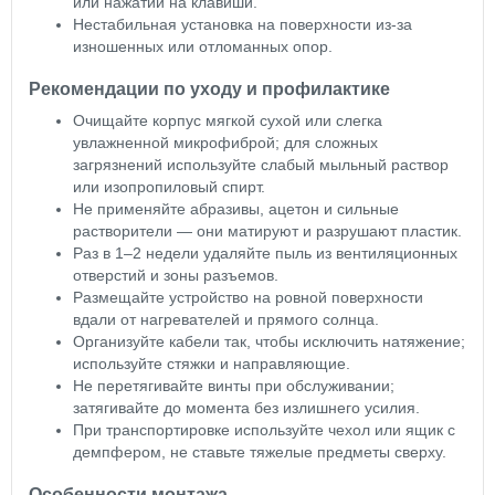
или нажатии на клавиши.
Нестабильная установка на поверхности из‑за
изношенных или отломанных опор.
Рекомендации по уходу и профилактике
Очищайте корпус мягкой сухой или слегка
увлажненной микрофиброй; для сложных
загрязнений используйте слабый мыльный раствор
или изопропиловый спирт.
Не применяйте абразивы, ацетон и сильные
растворители — они матируют и разрушают пластик.
Раз в 1–2 недели удаляйте пыль из вентиляционных
отверстий и зоны разъемов.
Размещайте устройство на ровной поверхности
вдали от нагревателей и прямого солнца.
Организуйте кабели так, чтобы исключить натяжение;
используйте стяжки и направляющие.
Не перетягивайте винты при обслуживании;
затягивайте до момента без излишнего усилия.
При транспортировке используйте чехол или ящик с
демпфером, не ставьте тяжелые предметы сверху.
Особенности монтажа