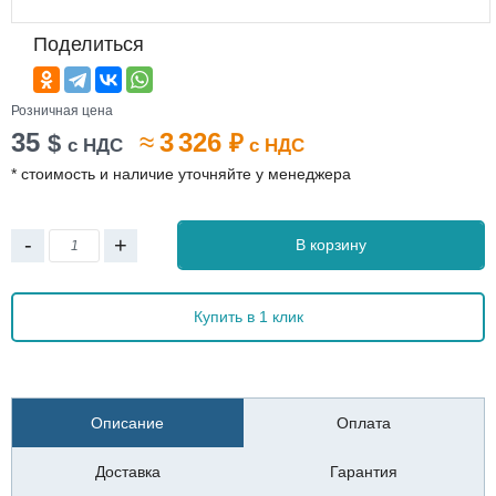
Поделиться
Розничная цена
35
≈
3 326
$
₽
с НДС
с НДС
* стоимость и наличие уточняйте у менеджера
-
+
В корзину
Купить в 1 клик
Описание
Оплата
Доставка
Гарантия