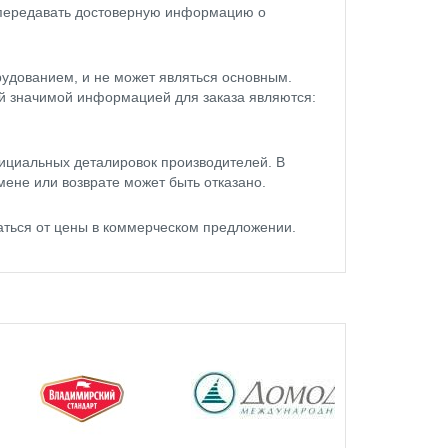
 передавать достоверную информацию о
удованием, и не может являться основным.
ой значимой информацией для заказа являются:
ициальных деталировок производителей. В
мене или возврате может быть отказано.
ться от цены в коммерческом предложении.