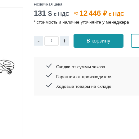
Розничная цена
131
≈
12 446
$
₽
с НДС
с НДС
* стоимость и наличие уточняйте у менеджера
-
+
В корзину
Скидки от суммы заказа
Гарантия от производителя
Ходовые товары на складе