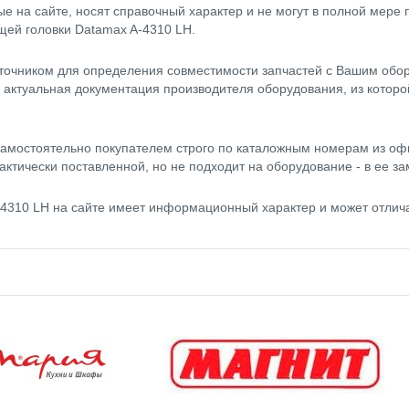
 на сайте, носят справочный характер и не могут в полной мере
щей головки Datamax A-4310 LH.
точником для определения совместимости запчастей с Вашим обор
- актуальная документация производителя оборудования, из котор
амостоятельно покупателем строго по каталожным номерам из оф
актически поставленной, но не подходит на оборудование - в ее за
4310 LH на сайте имеет информационный характер и может отлича