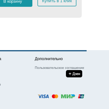
Купить в 1 клик
В корзину
≈
1 61
а
Дополнительно
Пользовательское соглашение
О