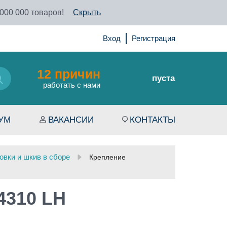
 000 000 товаров!
Скрыть
Вход
Регистрация
12 причин
пуста
работать с нами
УМ
ВАКАНСИИ
КОНТАКТЫ
вки и шкив в сборе
Крепление
4310 LH