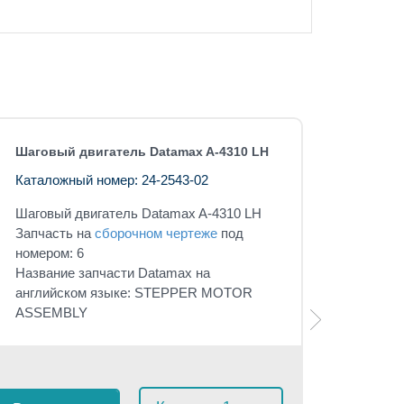
Шаговый двигатель Datamax A-4310 LH
Каталожный номер: 24-2543-02
Шаговый двигатель Datamax A-4310 LH
Запчасть на
сборочном чертеже
под
номером: 6
Название запчасти Datamax на
английском языке: STEPPER MOTOR
ASSEMBLY
Розничная 
$
17
с 