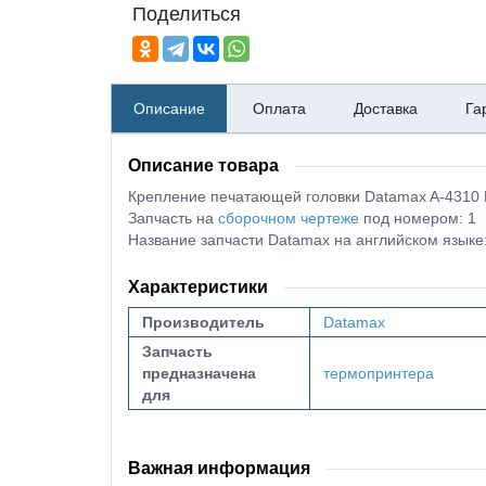
Поделиться
Описание
Оплата
Доставка
Га
Описание товара
Крепление печатающей головки Datamax A-4310
Запчасть на
сборочном чертеже
под номером: 1
Название запчасти Datamax на английском язык
Характеристики
Производитель
Datamax
Запчасть
предназначена
термопринтера
для
Важная информация