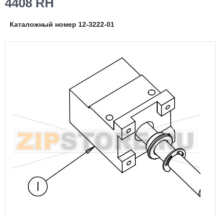
4408 RH
Каталожный номер 12-3222-01