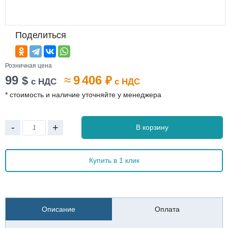
Поделиться
Розничная цена
99
≈
9 406
$
₽
с НДС
с НДС
* стоимость и наличие уточняйте у менеджера
-
+
В корзину
Купить в 1 клик
Описание
Оплата