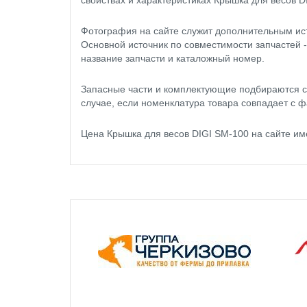
свойствах и характеристиках Крышка для весов D
Фотография на сайте служит дополнительным ис
Основной источник по совместимости запчастей 
название запчасти и каталожный номер.
Запасные части и комплектующие подбираются с
случае, если номенклатура товара совпадает с ф
Цена Крышка для весов DIGI SM-100 на сайте и