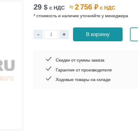
29
≈
2 756
$
₽
с НДС
с НДС
* стоимость и наличие уточняйте у менеджера
-
+
В корзину
Скидки от суммы заказа
Гарантия от производителя
Ходовые товары на складе