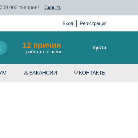
 000 000 товаров!
Скрыть
Вход
Регистрация
12 причин
пуста
работать с нами
УМ
ВАКАНСИИ
КОНТАКТЫ