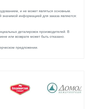
удованием, и не может являться основным.
ой значимой информацией для заказа являются:
ициальных деталировок производителей. В
мене или возврате может быть отказано.
мерческом предложении.