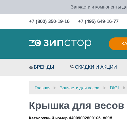
Запчасти и компоненты дл
+7 (800) 350-19-16
+7 (495) 649-16-77
К
БРЕНДЫ
СКИДКИ И АКЦИИ
Главная
Запчасти для весов
DIGI
Крышка для весов 
Каталожный номер 44009602800165_#09#