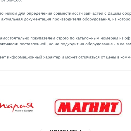
IGI SM-100.
точником для определения совместимости запчастей с Вашим обор
- актуальная документация производителя оборудования, из котор
амостоятельно покупателем строго по каталожным номерам из оф
актически поставленной, но не подходит на оборудование - в ее за
меет информационный характер и может отличаться от цены в ком