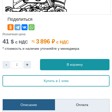
Поделиться
Розничная цена
41
≈
3 896
$
₽
с НДС
с НДС
* стоимость и наличие уточняйте у менеджера
-
+
В корзину
Купить в 1 клик
Описание
Оплата