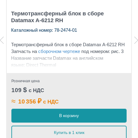
Термотрансферный блок в сборе
Datamax A-6212 RH
Каталожный номер: 78-2474-01
Термотрансферный блок в сборе Datamax A-6212 RH
Запчасть на
сборочном чертеже
под номером: рис. 3
Название запчасти Datamax на английском
языке: Direct Thermal
Розничная цена
$
109
с НДС
≈
₽
10 356
с НДС
В корзину
Купить в 1 клик