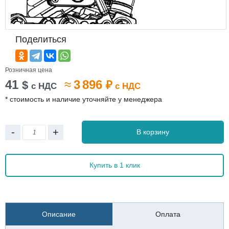
Поделиться
Розничная цена
41
≈
3 896
$
₽
с НДС
с НДС
* стоимость и наличие уточняйте у менеджера
-
+
В корзину
Купить в 1 клик
Описание
Оплата