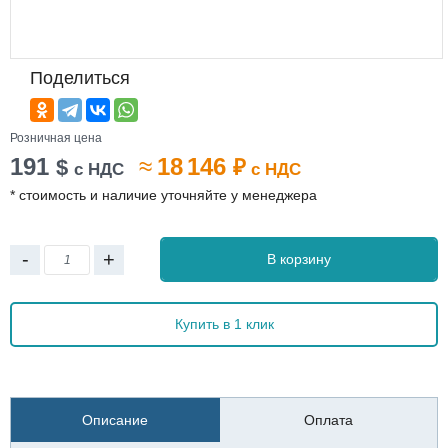
Поделиться
Розничная цена
191
≈
18 146
$
₽
с НДС
с НДС
* стоимость и наличие уточняйте у менеджера
-
+
В корзину
Купить в 1 клик
Описание
Оплата