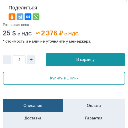
Поделиться
Розничная цена
25
≈
2 376
$
₽
с НДС
с НДС
* стоимость и наличие уточняйте у менеджера
-
+
В корзину
Купить в 1 клик
Описание
Оплата
Доставка
Гарантия