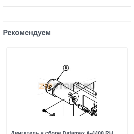
Рекомендуем
Двигатель в сборе Datamax A-4408 RH