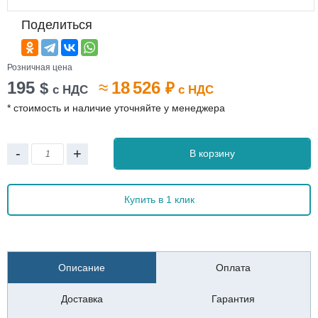
Поделиться
Розничная цена
195
≈
18 526
$
₽
с НДС
с НДС
* стоимость и наличие уточняйте у менеджера
-
+
В корзину
Купить в 1 клик
Описание
Оплата
Доставка
Гарантия