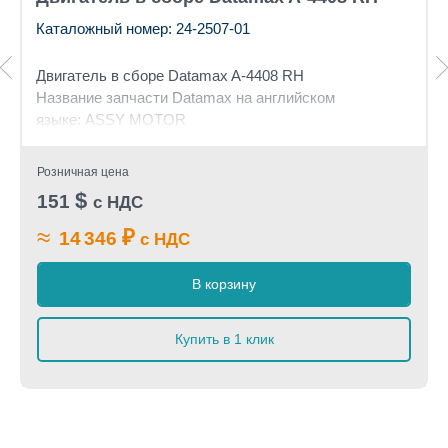
Каталожный номер: 24-2507-01
Двигатель в сборе Datamax A-4408 RH
Название запчасти Datamax на английском
языке: ASSY MOTOR
Розничная цена
$
151
с НДС
≈
₽
14 346
с НДС
В корзину
Купить в 1 клик