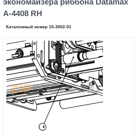
экономайзера риббона Datamax
A-4408 RH
Каталожный номер 15-3002-01