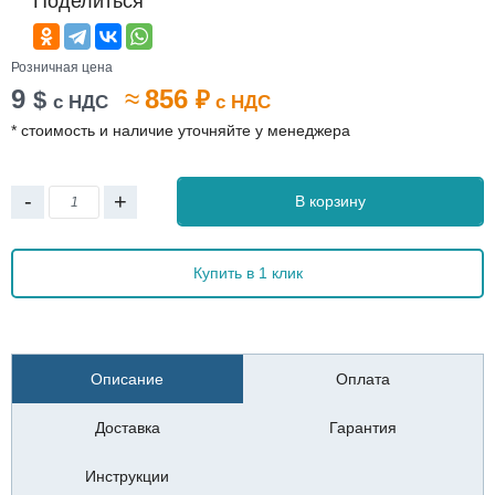
Поделиться
Розничная цена
9
≈
856
$
₽
с НДС
с НДС
* стоимость и наличие уточняйте у менеджера
-
+
В корзину
Купить в 1 клик
Описание
Оплата
Доставка
Гарантия
Инструкции