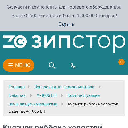
Запчасти и компоненты для торгового оборудования.
Более 8 500 клиентов и более 1 000 000 товаров!
Скрыть
0
МЕНЮ
Главная
Запчасти для термопринтеров
Datamax
A-4606 LH
Комплектующие
печатающего механизма
Кулачок риббона холостой
Datamax A-4606 LH
Кулачок риббона холостой