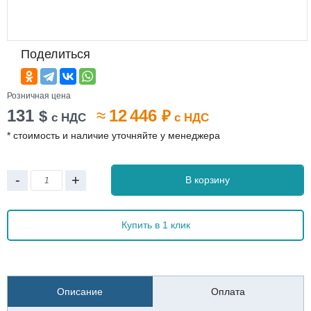
Поделиться
Розничная цена
131
≈
12 446
$
₽
с НДС
с НДС
* стоимость и наличие уточняйте у менеджера
-
+
В корзину
Купить в 1 клик
Описание
Оплата