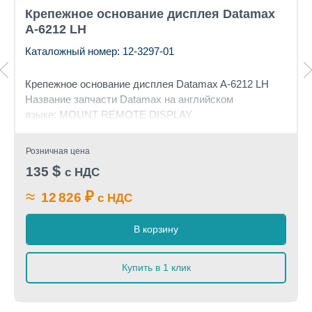
Крепежное основание дисплея Datamax
A-6212 LH
Каталожный номер: 12-3297-01
Крепежное основание дисплея
Datamax A-6212 LH
Название запчасти Datamax на английском
языке: MOUNT REMOTE DISPLAY
Розничная цена
$
135
с НДС
≈
₽
12 826
с НДС
В корзину
Купить в 1 клик