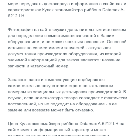
мере передавать достоверную информацию о свойствах и
характеристиках Кулак экономайзера риббона Datamax A-
6212 LH.
Фотография на сайте служит дополнительным источником
для определения совместимости запчастей с Вашим
оборудованием, и не может являться основным. Основной
источник по совместимости запчастей - актуальная
документация производителя оборудования, из которой
значимой информацией для заказа являются: название
запчасти и каталожный номер.
Запасные части и комплектующие подбираются
самостоятельно покупателем строго по каталожным
номерам из официальных деталировок производителей. В
случае, если номенклатура товара совпадает с фактически
поставленной, но не подходит на оборудование - в ее
замене или возврате может быть отказано.
Цена Кулак экономайзера риббона Datamax A-6212 LH на
сайте имеет информационный характер и может
отличаться от цены в коммерческом предложении.