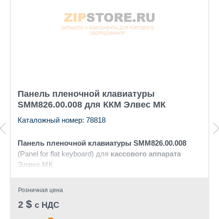
Панель пленочной клавиатуры
SMM826.00.008 для ККМ Элвес МК
Каталожный номер: 78818
Панель пленочной клавиатуры SMM826.00.008
(Panel for flat keyboard) для
кассового аппарата
Элвес МК
Розничная цена
$
2
с НДС