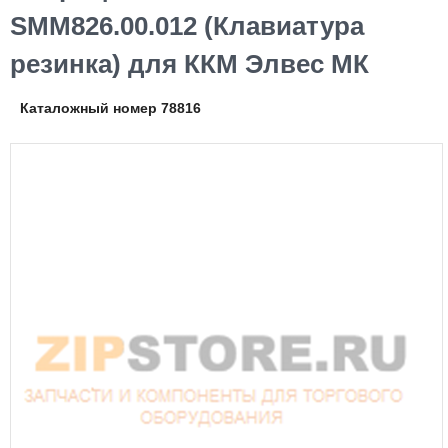
SMM826.00.012 (Клавиатура
резинка) для ККМ Элвес МК
Каталожный номер 78816