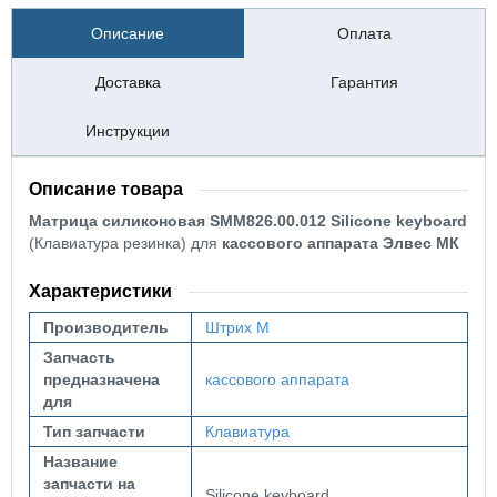
Описание
Оплата
Доставка
Гарантия
Инструкции
Описание товара
Матрица силиконовая SMM826.00.012 Silicone keyboard
(Клавиатура резинка) для
кассового аппарата Элвес МК
Характеристики
Производитель
Штрих М
Запчасть
предназначена
кассового аппарата
для
Тип запчасти
Клавиатура
Название
запчасти на
Silicone keyboard