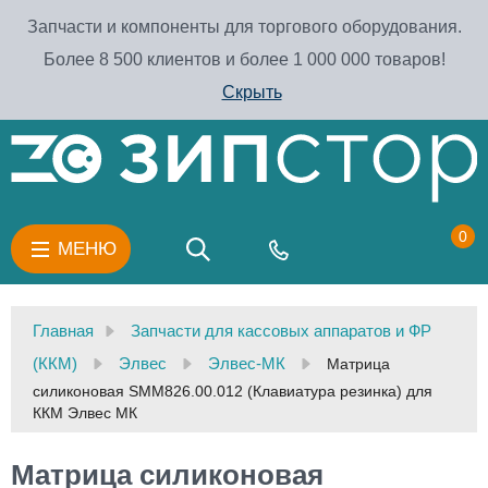
Запчасти и компоненты для торгового оборудования.
Более 8 500 клиентов и более 1 000 000 товаров!
Скрыть
0
МЕНЮ
Главная
Запчасти для кассовых аппаратов и ФР
(ККМ)
Элвес
Элвес-МК
Матрица
силиконовая SMM826.00.012 (Клавиатура резинка) для
ККМ Элвес МК
Матрица силиконовая