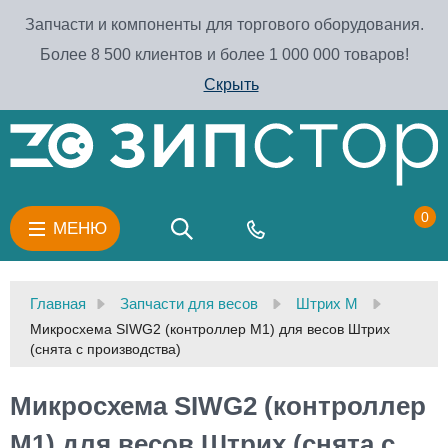
Запчасти и компоненты для торгового оборудования.
Более 8 500 клиентов и более 1 000 000 товаров!
Скрыть
0
МЕНЮ
Главная
Запчасти для весов
Штрих М
Микросхема SIWG2 (контроллер М1) для весов Штрих
(снята с производства)
Микросхема SIWG2 (контроллер
М1) для весов Штрих (снята с