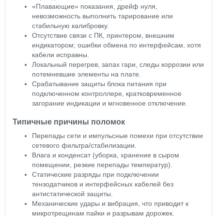
«Плавающие» показания, дрейф нуля,
невозможность выполнить тарирование или
стабильную калибровку.
Отсутствие связи с ПК, принтером, внешним
индикатором; ошибки обмена по интерфейсам, хотя
кабели исправны.
Локальный перегрев, запах гари, следы коррозии или
потемневшие элементы на плате.
Срабатывание защиты блока питания при
подключенном контроллере, кратковременное
загорание индикации и мгновенное отключение.
Типичные причины поломок
Перепады сети и импульсные помехи при отсутствии
сетевого фильтра/стабилизации.
Влага и конденсат (уборка, хранение в сыром
помещении, резкие перепады температур).
Статические разряды при подключении
тензодатчиков и интерфейсных кабелей без
антистатической защиты.
Механические удары и вибрация, что приводит к
микротрещинам пайки и разрывам дорожек.