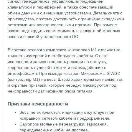
сигнал тензодатчиков, управляющий индикацией,
клавиатурой и периферией, а также обеспечивающий
обмен данными с внешними устройствами. Деталь снята с
производства, поэтому доступность ограничена складскими
остатками или восстановленными платами. При замене
важно подтвердить совместимость с конкретной моделью
весов и версией установленного ПО.
В составе весового комплекса контроллер М1 отвечает за
точность измерений и стабильность работы. От его
исправности зависят скорость реакции на нагрузку,
корректность нулевой отметки и взаимодействие с
интерфейсами. При выходе из строя Микросхемы SIWG2
(контроллер М1) на весы Штрих характерны как явные, так
и скрытые признаки, которые нередко маскируются под
неисправности датчиков или блока питания.
Признаки неисправности
Весы не включаются, индикация отсутствует при
исправном сетевом кабеле и предохранителе.
Самопроизвольные перезагрузки, зависания,
периодические ошибки на дисплее.