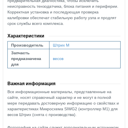
предварительная диагностика, чтобы исключить
неисправность тензодатчика, блока питания и периферии.
Корректная установка и последующая проверка
калибровки обеспечат стабильную работу узла и продлят
срок службы всего комплекса.
Характеристики
Производитель
Штрих М
Запчасть
предназначена
весов
для
Важная информация
Все информационные материалы, представленные на
сайте, носят справочный характер и не могут в полной
мере передавать достоверную информацию о свойствах и
характеристиках Микросхема SIWG2 (контроллер М1) для
весов Штрих (снята с производства).
Фотография на сайте служит дополнительным источником