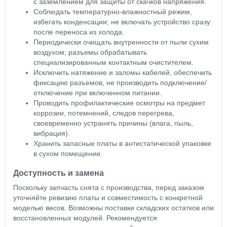
с заземлением для защиты от скачков напряжения.
Соблюдать температурно-влажностный режим,
избегать конденсации; не включать устройство сразу
после переноса из холода.
Периодически очищать внутренности от пыли сухим
воздухом; разъемы обрабатывать
специализированным контактным очистителем.
Исключить натяжение и заломы кабелей, обеспечить
фиксацию разъемов, не производить подключение/
отключение при включенном питании.
Проводить профилактические осмотры на предмет
коррозии, потемнений, следов перегрева,
своевременно устранять причины (влага, пыль,
вибрация).
Хранить запасные платы в антистатической упаковке
в сухом помещении.
Доступность и замена
Поскольку запчасть снята с производства, перед заказом
уточняйте ревизию платы и совместимость с конкретной
моделью весов. Возможны поставки складских остатков или
восстановленных модулей. Рекомендуется