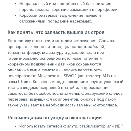
Неправильный или нестабильный блок питания,
переполюсовка, короткие замыкания в периферии.
Коррозия разъемов, загрязнение пылью и
отложениями, попадание насекомых.
Как понять, что запчасть вышла из строя
Диагностику стоит вести методом исключения. Сначала
проверьте входное питание, целостность кабелей,
тензоплатформу, клавиатуру и дисплей. Если при
гарантированно исправном источнике питания и
корректном подключении датчиков сохраняются
описанные выше симптомы, велика вероятность
неисправности Микросхемы SIWG2 (контроллер М1) на
весы Штрих. Косвенным подтверждением служит успешный
тест с заведомо исправной платой или прохождение
самотеста без ошибок после замены. Обнаружение следов
перегрева, вздувшихся компонентов, окислов под лаком
также указывает на необходимость замены контроллера.
Рекомендации по уходу и эксплуатации
Использовать сетевой фильтр, стабилизатор или ИБП