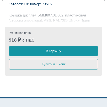
Каталожный номер: 73516
Крышка дисплея SMM807.01.002, пластиковая
(сторона оператора), ABS, RAL7035 Штрих-Принт
Розничная цена
₽
918
с НДС
В корзину
Купить в 1 клик