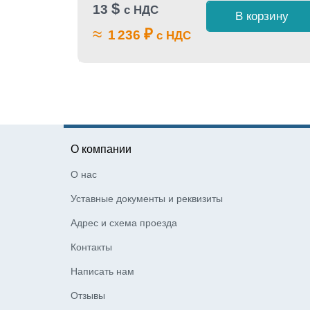
$
13
с НДС
 1 клик
В корзину
≈
₽
1 236
с НДС
О компании
О нас
Уставные документы и реквизиты
Адрес и схема проезда
Контакты
Написать нам
Отзывы