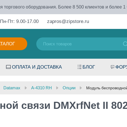
я торгового оборудования. Более 8 500 клиентов и более 1
Пн-Пт: 9.00-17.00
zapros@zipstore.ru
АТАЛОГ
ОПЛАТА И ДОСТАВКА
БЛОГ
ФОР
Datamax
A-4310 RH
Опции
Модуль беспроводной 
й связи DMXrfNet II 802