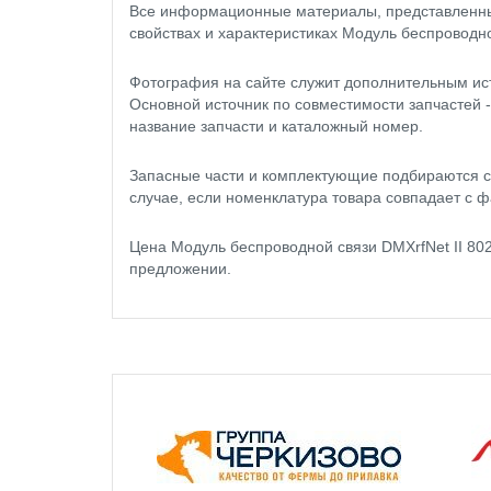
Все информационные материалы, представленные
свойствах и характеристиках Модуль беспроводно
Фотография на сайте служит дополнительным ис
Основной источник по совместимости запчастей 
название запчасти и каталожный номер.
Запасные части и комплектующие подбираются с
случае, если номенклатура товара совпадает с ф
Цена Модуль беспроводной связи DMXrfNet II 80
предложении.