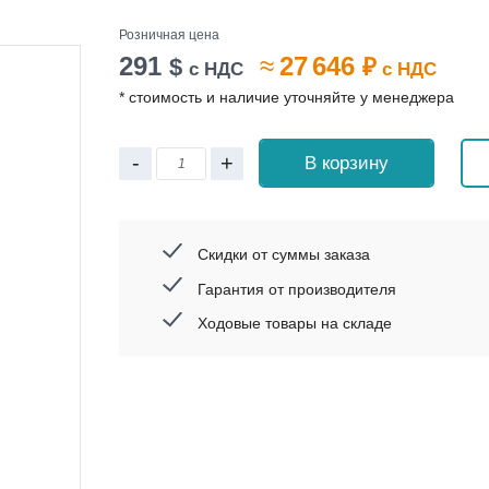
Розничная цена
291
≈
27 646
$
₽
с НДС
с НДС
* стоимость и наличие уточняйте у менеджера
-
+
В корзину
Скидки от суммы заказа
Гарантия от производителя
Ходовые товары на складе