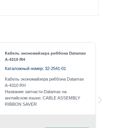
Кабель экономайзера риббона Datamax
A-4310 RH
Каталожный номер: 32-2541-01
Кабель экономайзера риббона
Datamax
A-4310 RH
Название запчасти Datamax на
английском языке: CABLE ASSEMBLY
RIBBON SAVER
Розничная 