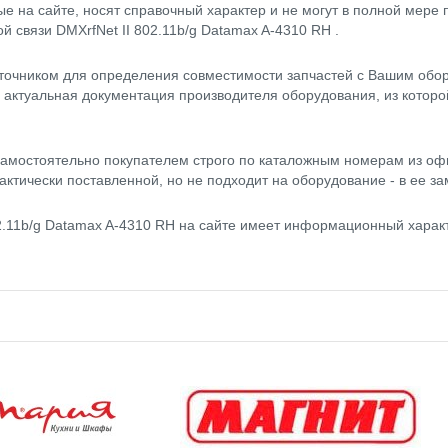
 на сайте, носят справочный характер и не могут в полной мере
й связи DMXrfNet II 802.11b/g Datamax A-4310 RH .
точником для определения совместимости запчастей с Вашим обор
- актуальная документация производителя оборудования, из котор
амостоятельно покупателем строго по каталожным номерам из оф
актически поставленной, но не подходит на оборудование - в ее за
2.11b/g Datamax A-4310 RH на сайте имеет информационный харак