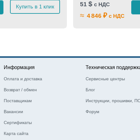
$
51
с НДС
Купить в 1 клик
≈
₽
4 846
с НДС
Информация
Техническая поддержк
Оплата и доставка
Сервисные центры
Возврат / обмен
Блог
Поставщикам
Инструкции, прошивки, П
Вакансии
Форум
Сертификаты
Карта сайта