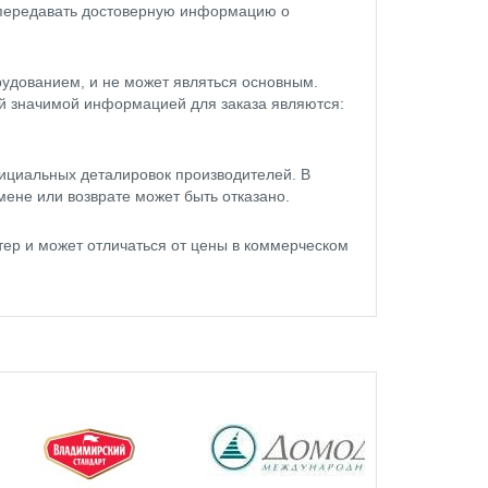
 передавать достоверную информацию о
удованием, и не может являться основным.
ой значимой информацией для заказа являются:
ициальных деталировок производителей. В
мене или возврате может быть отказано.
тер и может отличаться от цены в коммерческом