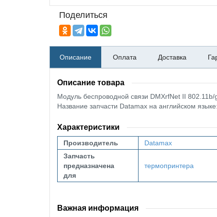
Поделиться
Описание
Оплата
Доставка
Га
Описание товара
Модуль беспроводной связи DMXrfNet II 802.11b
Название запчасти Datamax на английском языке: 
Характеристики
Производитель
Datamax
Запчасть
предназначена
термопринтера
для
Важная информация