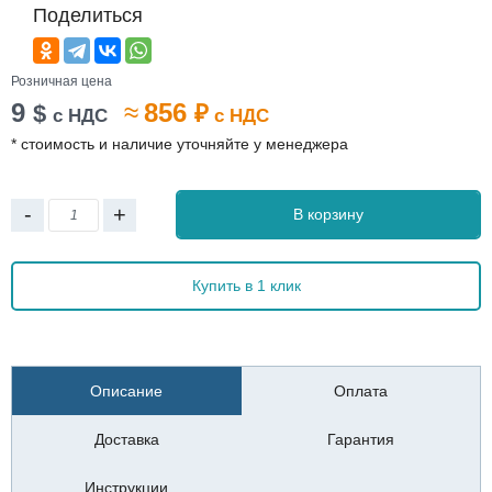
Поделиться
Розничная цена
9
≈
856
$
₽
с НДС
с НДС
* стоимость и наличие уточняйте у менеджера
-
+
В корзину
Купить в 1 клик
Описание
Оплата
Доставка
Гарантия
Инструкции