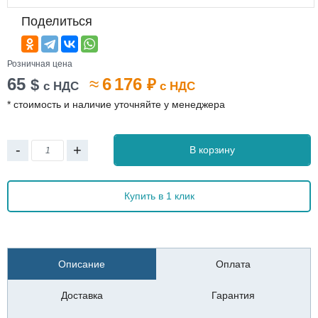
Поделиться
Розничная цена
65
≈
6 176
$
₽
с НДС
с НДС
* стоимость и наличие уточняйте у менеджера
-
+
В корзину
Купить в 1 клик
Описание
Оплата
Доставка
Гарантия