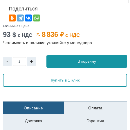
Поделиться
Розничная цена
93
≈
8 836
$
₽
с НДС
с НДС
* стоимость и наличие уточняйте у менеджера
-
+
В корзину
Купить в 1 клик
Описание
Оплата
Доставка
Гарантия