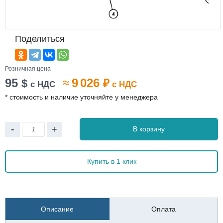
Поделиться
Розничная цена
95
≈
9 026
$
₽
с НДС
с НДС
* стоимость и наличие уточняйте у менеджера
-
+
В корзину
Купить в 1 клик
Описание
Оплата