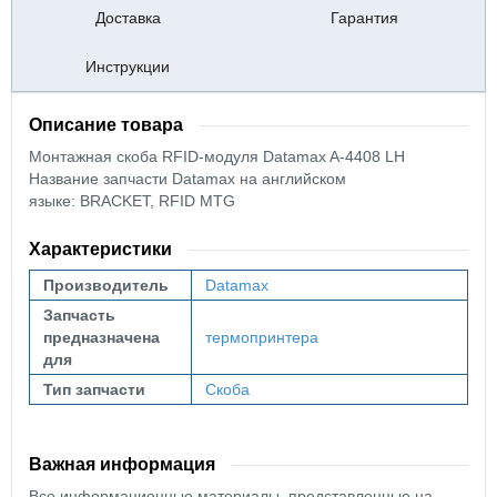
Доставка
Гарантия
Инструкции
Описание товара
Монтажная скоба RFID-модуля Datamax A-4408 LH
Название запчасти Datamax на английском
языке:
BRACKET, RFID MTG
Характеристики
Производитель
Datamax
Запчасть
предназначена
термопринтера
для
Тип запчасти
Скоба
Важная информация
Все информационные материалы, представленные на