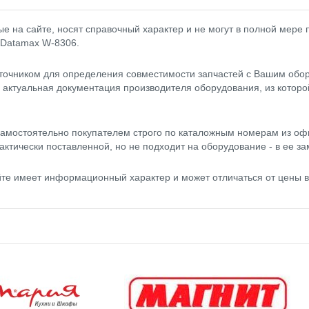
 на сайте, носят справочный характер и не могут в полной мере
 Datamax W-8306.
точником для определения совместимости запчастей с Вашим обор
- актуальная документация производителя оборудования, из котор
амостоятельно покупателем строго по каталожным номерам из оф
актически поставленной, но не подходит на оборудование - в ее за
те имеет информационный характер и может отличаться от цены 