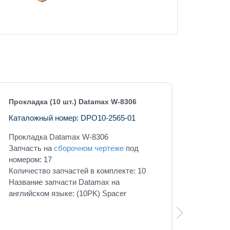
Прокладка (10 шт.) Datamax W-8306
Каталожный номер: DPO10-2565-01
Прокладка Datamax W-8306
Запчасть на
сборочном чертеже
под
номером: 17
Количество запчастей в комплекте: 10
Название запчасти Datamax на
английском языке: (10PK) Spacer