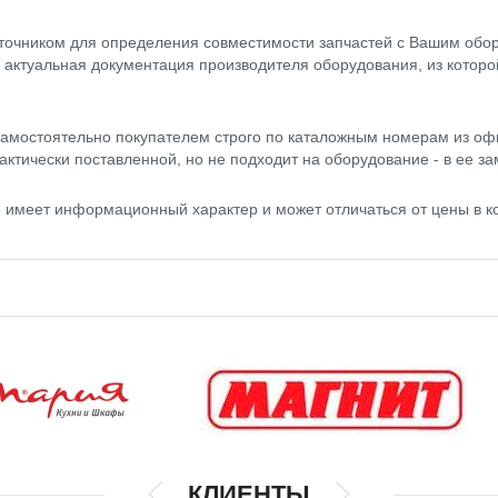
точником для определения совместимости запчастей с Вашим обор
- актуальная документация производителя оборудования, из котор
амостоятельно покупателем строго по каталожным номерам из оф
актически поставленной, но не подходит на оборудование - в ее за
е имеет информационный характер и может отличаться от цены в 
КЛИЕНТЫ