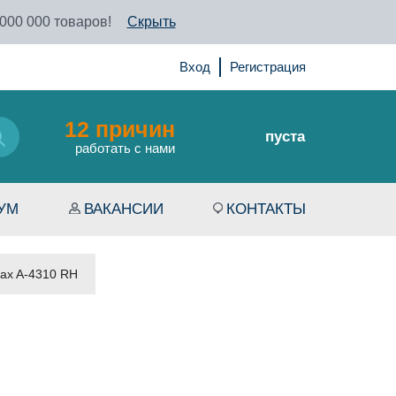
 000 000 товаров!
Скрыть
Вход
Регистрация
12 причин
пуста
работать с нами
УМ
ВАКАНСИИ
КОНТАКТЫ
ax A-4310 RH