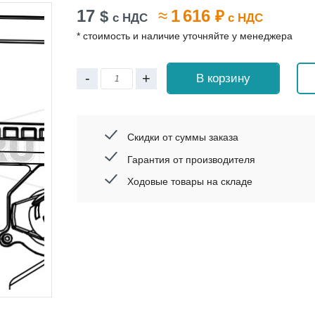
17
≈
1 616
$
₽
с НДС
с НДС
* стоимость и наличие уточняйте у менеджера
-
+
В корзину
Скидки от суммы заказа
Гарантия от производителя
Ходовые товары на складе