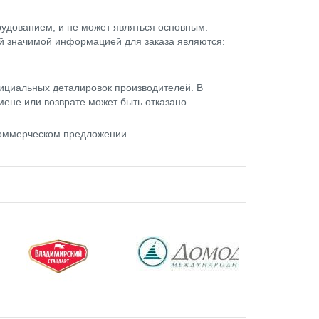
удованием, и не может являться основным.
ой значимой информацией для заказа являются:
ициальных деталировок производителей. В
мене или возврате может быть отказано.
коммерческом предложении.