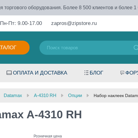
я торгового оборудования. Более 8 500 клиентов и более 1
Пн-Пт: 9.00-17.00
zapros@zipstore.ru
АТАЛОГ
ОПЛАТА И ДОСТАВКА
БЛОГ
ФОР
Datamax
A-4310 RH
Опции
Набор наклеек Datam
amax A-4310 RH
Розничная цена