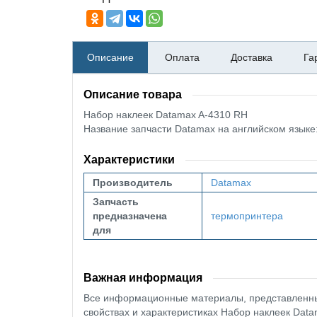
Описание
Оплата
Доставка
Га
Описание товара
Набор наклеек Datamax A-4310 RH
Название запчасти Datamax на английском язык
Характеристики
Производитель
Datamax
Запчасть
предназначена
термопринтера
для
Важная информация
Все информационные материалы, представленные
свойствах и характеристиках Набор наклеек Data