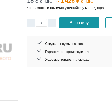
15
≈
1 426
$
₽
с НДС
с НДС
* стоимость и наличие уточняйте у менеджера
-
+
В корзину
Скидки от суммы заказа
Гарантия от производителя
Ходовые товары на складе