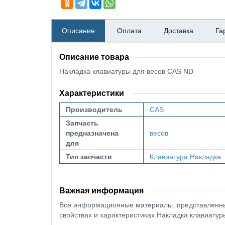
Описание
Оплата
Доставка
Га
Описание товара
Накладка клавиатуры для весов CAS ND
Характеристики
Производитель
CAS
Запчасть
предназначена
весов
для
Тип запчасти
Клавиатура
Накладка
Важная информация
Все информационные материалы, представленные
свойствах и характеристиках Накладка клавиатур