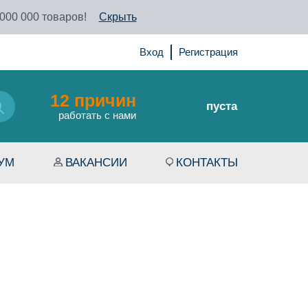
 000 000 товаров!
Скрыть
Вход
Регистрация
12 причин
пуста
работать с нами
УМ
ВАКАНСИИ
КОНТАКТЫ