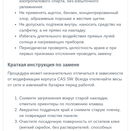
изопропилового спирта, без избыточного
увлажнения.
Не применять ацетон, бензин, концентрированный
хлор, абразивные порошки и жесткие щетки.
Не допускать подтеков внутрь: наносить средство на
салфетку, а не прямо на накладку.
Избегать длительного воздействия прямых лучей
солнца и нагревающих приборов.
Периодически проверять целостность краев и при
первых признаках отслоения проводить замену.
Краткая инструкция по замене
Процедура может незначительно отличаться в зависимости
от модификации корпуса CAS SW. Всегда отключайте весы
от сети и извлекайте батареи перед работой.
Снимите загрязнения вокруг старой накладки,
отметьте ориентиры по положению клавиш.
Аккуратно подденьте край и снимите старую пленку,
не повреждая пластик панели.
Очистите посадочную поверхность от остатков клея
(мягкий скребок, без растворителей, способных