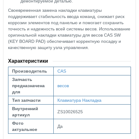
демонтируемой деталью.
Своевременная замена накладки клавиатуры
поддерживает стабильность ввода команд, снижает риск
коррозии элементов под панелью и помогает сохранить
точность и надежность всей системы весов. Использование
оригинальной накладки клавиатуры для весов CAS SW
(KEY BOARD PAD) обеспечивает корректную посадку и
качественную защиту узла управления.
Характеристики
Производитель
CAS
Запчасть
предназначена
весов
для
Тип запчасти
Клавиатура
Накладка
Внутренний
ZS10026525
артикул
Фото
Да
актуальное