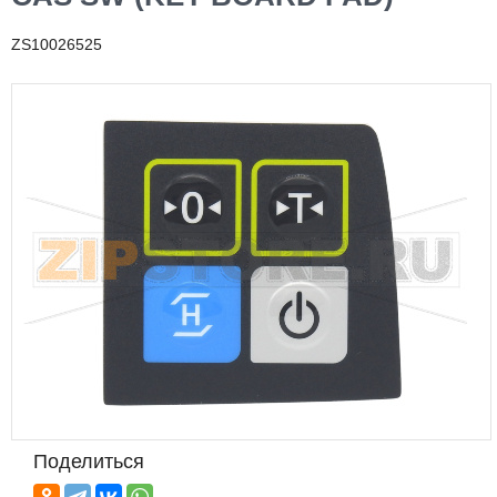
ZS10026525
Поделиться