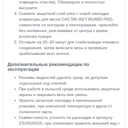
повредить пластик). Обезжирьте и полностью
высушите.
Снимите защитный слой клея с новой накладки
клавиатуры для весов CAS SW (KEY BOARD PAD),
совместите по контурам и пиктограммам, приклейте
без натяжения, разглаживая от центра к краям,
исключая пузыри.
Оставьте на 20–30 минут для стабилизации клеевого
соединения, затем включите весы и проверьте
срабатывание всех кнопок.
Дополнительные рекомендации по
эксплуатации
Разливы жидкостей удалять сразу, не допуская
подсыхания под пленкой.
При работе в пыльной среде использовать защитные
экраны и закрывать весы вне смены.
Хранить запасную накладку в оригинальной
упаковке, при комнатной температуре и вдали от
солнечного света.
Совместимость уточнять по раскладке и артикулу
ZS10026525; при сомнениях сравнить внешний вид с