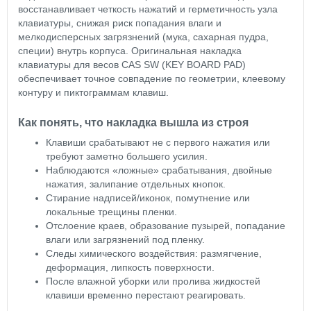
восстанавливает четкость нажатий и герметичность узла
клавиатуры, снижая риск попадания влаги и
мелкодисперсных загрязнений (мука, сахарная пудра,
специи) внутрь корпуса. Оригинальная накладка
клавиатуры для весов CAS SW (KEY BOARD PAD)
обеспечивает точное совпадение по геометрии, клеевому
контуру и пиктограммам клавиш.
Как понять, что накладка вышла из строя
Клавиши срабатывают не с первого нажатия или
требуют заметно большего усилия.
Наблюдаются «ложные» срабатывания, двойные
нажатия, залипание отдельных кнопок.
Стирание надписей/иконок, помутнение или
локальные трещины пленки.
Отслоение краев, образование пузырей, попадание
влаги или загрязнений под пленку.
Следы химического воздействия: размягчение,
деформация, липкость поверхности.
После влажной уборки или пролива жидкостей
клавиши временно перестают реагировать.