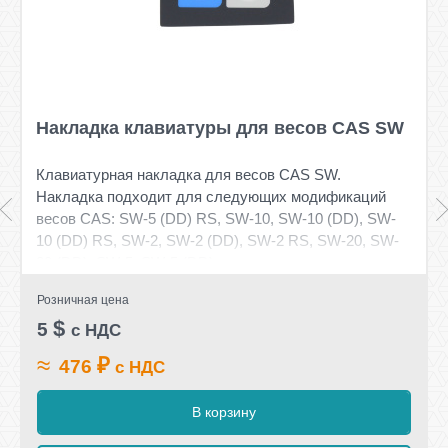
Накладка клавиатуры для весов CAS SW
Клавиатурная накладка для весов CAS SW.
Накладка подходит для следующих модификаций
весов CAS: SW-5 (DD) RS, SW-10, SW-10 (DD), SW-
10 (DD) RS, SW-2, SW-2 (DD), SW-2 RS, SW-20, SW-
20 (DD), SW-5, SW-5 (DD)
Розничная цена
$
5
с НДС
≈
₽
476
с НДС
В корзину