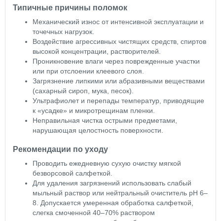
Типичные причины поломок
Механический износ от интенсивной эксплуатации и
точечных нагрузок.
Воздействие агрессивных чистящих средств, спиртов
высокой концентрации, растворителей.
Проникновение влаги через поврежденные участки
или при отслоении клеевого слоя.
Загрязнение липкими или абразивными веществами
(сахарный сироп, мука, песок).
Ультрафиолет и перепады температур, приводящие
к «усадке» и микротрещинам пленки.
Неправильная чистка острыми предметами,
нарушающая целостность поверхности.
Рекомендации по уходу
Проводить ежедневную сухую очистку мягкой
безворсовой салфеткой.
Для удаления загрязнений использовать слабый
мыльный раствор или нейтральный очиститель pH 6–
8. Допускается умеренная обработка салфеткой,
слегка смоченной 40–70% раствором