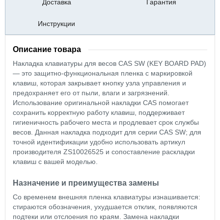
Доставка
Гарантия
Инструкции
Описание товара
Накладка клавиатуры для весов CAS SW (KEY BOARD PAD)
— это защитно-функциональная пленка с маркировкой
клавиш, которая закрывает кнопку узла управления и
предохраняет его от пыли, влаги и загрязнений.
Использование оригинальной накладки CAS помогает
сохранить корректную работу клавиш, поддерживает
гигиеничность рабочего места и продлевает срок службы
весов. Данная накладка подходит для серии CAS SW; для
точной идентификации удобно использовать артикул
производителя ZS10026525 и сопоставление раскладки
клавиш с вашей моделью.
Назначение и преимущества замены
Со временем внешняя пленка клавиатуры изнашивается:
стираются обозначения, ухудшается отклик, появляются
подтеки или отслоения по краям. Замена накладки