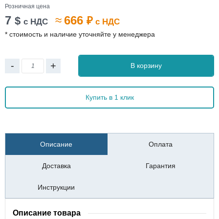
Розничная цена
7
≈
666
$
₽
с НДС
с НДС
* стоимость и наличие уточняйте у менеджера
-
+
В корзину
Купить в 1 клик
Описание
Оплата
Доставка
Гарантия
Инструкции
Описание товара