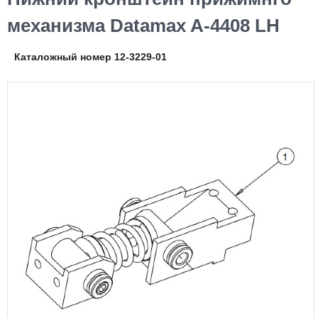
механизма Datamax A-4408 LH
Каталожный номер 12-3229-01