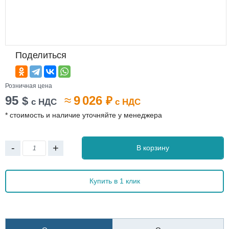
Поделиться
Розничная цена
95
≈
9 026
$
₽
с НДС
с НДС
* стоимость и наличие уточняйте у менеджера
-
+
В корзину
Купить в 1 клик