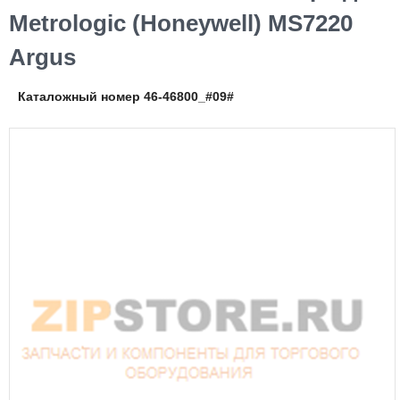
Metrologic (Honeywell) MS7220
Argus
Каталожный номер 46-46800_#09#