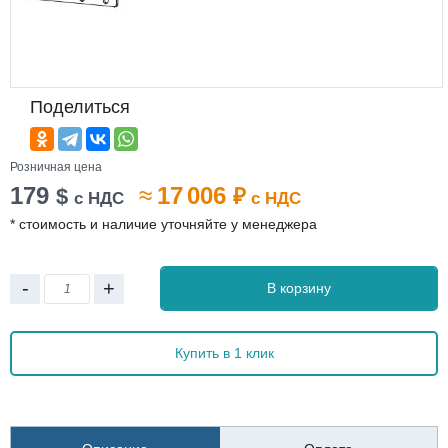
Поделиться
Розничная цена
179
≈
17 006
$
₽
с НДС
с НДС
* стоимость и наличие уточняйте у менеджера
-
+
В корзину
Купить в 1 клик