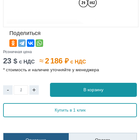
Поделиться
Розничная цена
23
≈
2 186
$
₽
с НДС
с НДС
* стоимость и наличие уточняйте у менеджера
-
+
В корзину
Купить в 1 клик