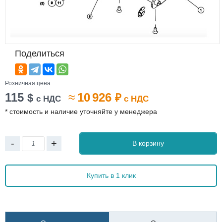
Поделиться
Розничная цена
115
≈
10 926
$
₽
с НДС
с НДС
* стоимость и наличие уточняйте у менеджера
-
+
В корзину
Купить в 1 клик