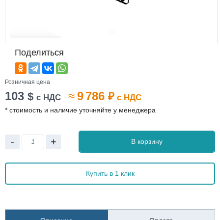
Поделиться
Розничная цена
103
≈
9 786
$
₽
с НДС
с НДС
* стоимость и наличие уточняйте у менеджера
-
+
В корзину
Купить в 1 клик