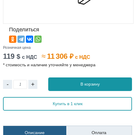
Поделиться
Розничная цена
119
≈
11 306
$
₽
с НДС
с НДС
* стоимость и наличие уточняйте у менеджера
-
+
В корзину
Купить в 1 клик
Описание
Оплата