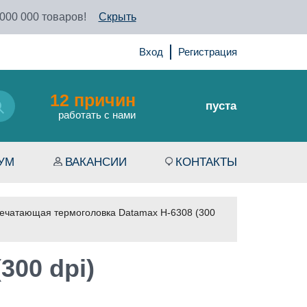
 000 000 товаров!
Скрыть
Вход
Регистрация
12 причин
пуста
работать с нами
УМ
ВАКАНСИИ
КОНТАКТЫ
ечатающая термоголовка Datamax H-6308 (300
300 dpi)