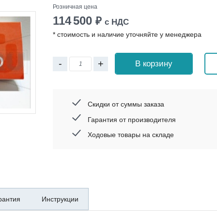
Розничная цена
114 500
₽
с НДС
* стоимость и наличие уточняйте у менеджера
-
+
В корзину
Скидки от суммы заказа
Гарантия от производителя
Ходовые товары на складе
рантия
Инструкции