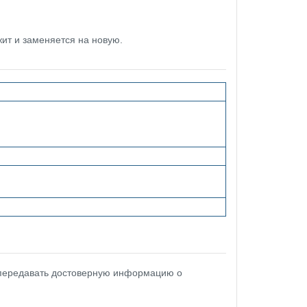
ит и заменяется на новую.
 передавать достоверную информацию о