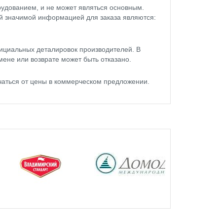
удованием, и не может являться основным.
ой значимой информацией для заказа являются:
ициальных деталировок производителей. В
мене или возврате может быть отказано.
чаться от цены в коммерческом предложении.