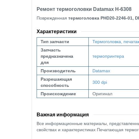
Ремонт термоголовки Datamax H-6308
Поврежденная
термоголовка
PHD20-2246-01, D
Характеристики
Тип запчасти
Термоголовка, печата
Запчасть
предназначена
термопринтера
для
Производитель
Datamax
Разрешающая
300 dpi
способность
Происхождение
Оригинал
Важная информация
Все информационные материалы, представленные
свойствах и характеристиках Печатающая термого