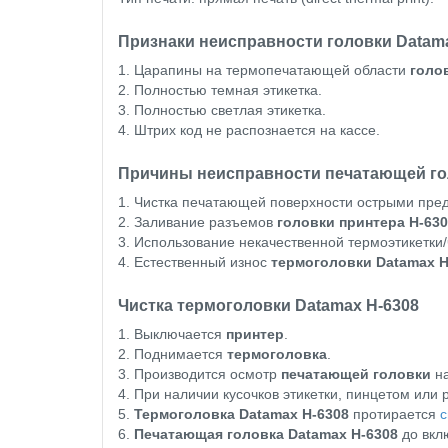
Признаки неисправности головки Datam
1. Царапины на термопечатающей области
голо
2. Полностью темная этикетка.
3. Полностью светлая этикетка.
4. Штрих код не распознается на кассе.
Причины неисправности печатающей го
1. Чистка печатающей поверхности острыми пре
2. Заливание разъемов
головки принтера H-63
3. Использование некачественной термоэтикетки/
4. Естественный износ
термоголовки Datamax H
Чистка термоголовки Datamax H-6308
1. Выключается
принтер
.
2. Поднимается
термоголовка
.
3. Производится осмотр
печатающей головки
на
4. При наличии кусочков этикетки, пинцетом или 
5.
Термоголовка Datamax H-6308
протирается
с
6.
Печатающая головка Datamax H-6308
до вкл