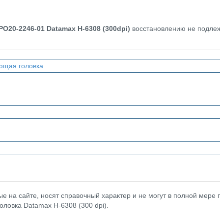
PO20-2246-01
Datamax H-6308 (300dpi)
восстановлению не подлеж
ющая головка
 на сайте, носят справочный характер и не могут в полной мере
ловка Datamax H-6308 (300 dpi).