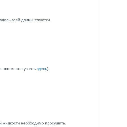
вдоль всей длины этикетки.
чество можно узнать
здесь
).
й жидкости необходимо просушить.