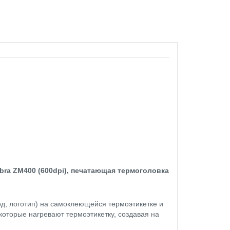
bra ZM400 (600dpi), печатающая термоголовка
од, логотип) на самоклеющейся термоэтикетке и
оторые нагревают термоэтикетку, создавая на