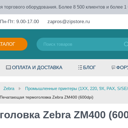
я торгового оборудования. Более 8 500 клиентов и более 1
Пн-Пт: 9.00-17.00
zapros@zipstore.ru
АТАЛОГ
ОПЛАТА И ДОСТАВКА
БЛОГ
ФОР
Zebra
Промышленные принтеры (1XX, 220, 9X, PAX, S/SE/SL
Печатающая термоголовка Zebra ZM400 (600dpi)
оловка Zebra ZM400 (600