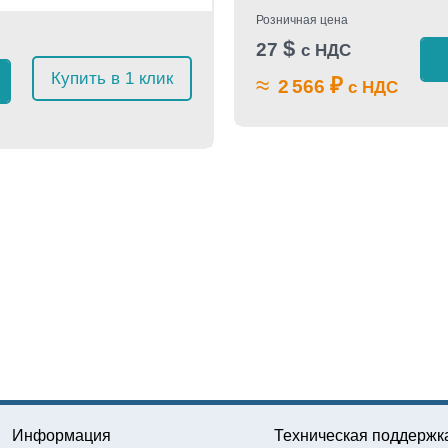
Розничная цена
$
27
с НДС
Купить в 1 клик
≈
₽
2 566
с НДС
Информация
Техническая поддержк