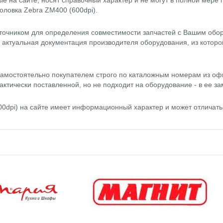
оловка Zebra ZM400 (600dpi).
точником для определения совместимости запчастей с Вашим обор
- актуальная документация производителя оборудования, из котор
амостоятельно покупателем строго по каталожным номерам из оф
актически поставленной, но не подходит на оборудование - в ее за
0dpi) на сайте имеет информационный характер и может отличать