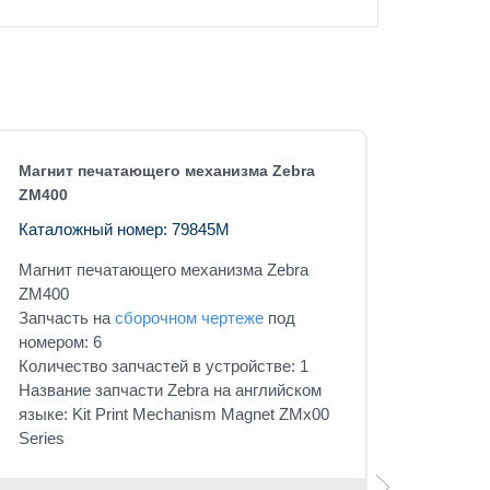
Магнит печатающего механизма Zebra
ZM400
Каталожный номер: 79845M
Магнит печатающего механизма Zebra
ZM400
Запчасть на
сборочном чертеже
под
номером: 6
Количество запчастей в устройстве: 1
Название запчасти Zebra на английском
языке: Kit Print Mechanism Magnet ZMx00
Series