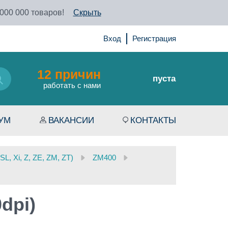
 000 000 товаров!
Скрыть
Вход
Регистрация
12 причин
пуста
работать с нами
УМ
ВАКАНСИИ
КОНТАКТЫ
, Xi, Z, ZE, ZM, ZT)
ZM400
dpi)