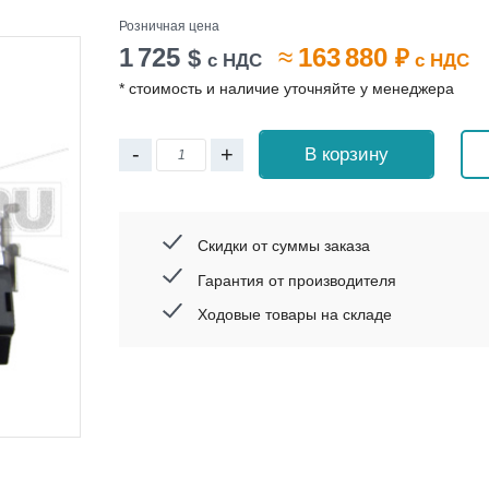
Розничная цена
1 725
≈
163 880
$
₽
с НДС
с НДС
* стоимость и наличие уточняйте у менеджера
-
+
В корзину
Скидки от суммы заказа
Гарантия от производителя
Ходовые товары на складе