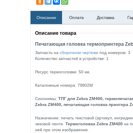
Описание
Оплата
Доставка
Га
Описание товара
Печатающая головка термопринтера Zebr
Запчасть на
сборочном чертеже
под номером: 3
Количество запчастей в устройстве: 1
Ресурс термоголовки: 50 км.
Каталожные номера: 79802M
Синонимы:
ТПГ для Zebra ZM400, термопечата
Zebra ZM400, печатающая головка принтера Ze
Назначение: печать текстовой (артикул, ингреди
чековой ленте.
Термоголовка Zebra ZM400
на п
ней при этом изображение.