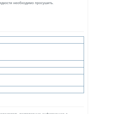
идкости необходимо просушить.
 передавать достоверную информацию о