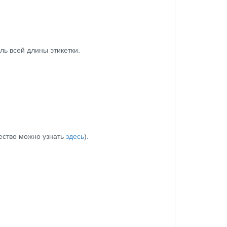
ль всей длины этикетки.
чество можно узнать
здесь
).