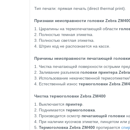
Тип печати: прямая печать (direct thermal print).
Признаки неисправности головки Zebra ZM40
1. Царапины на термопечатающей области
голо
2. Полностью темная этикетка.
3. Полностью светлая этикетка.
4. Штрих код не распознается на кассе.
Причины неисправности печатающей головки
1. Чистка печатающей поверхности острыми пре
2. Заливание разъемов
головки принтера Zebr
3. Использование некачественной термоэтикетки/
4. Естественный износ
термоголовки Zebra ZM4
Чистка термоголовки Zebra ZM400
1. Выключается
принтер
.
2. Поднимается
термоголовка
.
3. Производится осмотр
печатающей головки
на
4. При наличии кусочков этикетки, пинцетом или 
5.
Термоголовка Zebra ZM400
протирается
спи