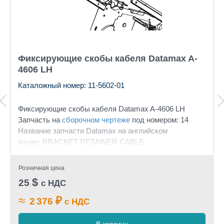
Фиксирующие скобы кабеля Datamax A-
4606 LH
Каталожный номер: 11-5602-01
Фиксирующие скобы кабеля
Datamax A-4606 LH
Запчасть на
сборочном чертеже
под номером: 14
Название запчасти Datamax на английском
языке: BRACKET RETAINER CABLE
Розничная цена
$
25
с НДС
≈
₽
2 376
с НДС