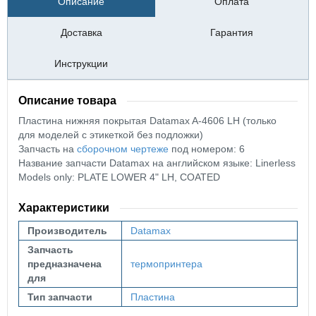
Описание
Оплата
Доставка
Гарантия
Инструкции
Описание товара
Пластина нижняя покрытая Datamax A-4606 LH (только
для
моделей с этикеткой без подложки
)
Запчасть на
сборочном чертеже
под номером: 6
Название запчасти Datamax на английском языке: Linerless
Models only: PLATE LOWER 4" LH, COATED
Характеристики
Производитель
Datamax
Запчасть
предназначена
термопринтера
для
Тип запчасти
Пластина