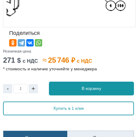
Поделиться
Розничная цена
271
≈
25 746
$
₽
с НДС
с НДС
* стоимость и наличие уточняйте у менеджера
-
+
В корзину
Купить в 1 клик