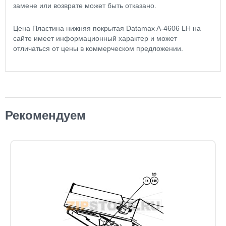
замене или возврате может быть отказано.
Цена Пластина нижняя покрытая Datamax A-4606 LH на
сайте имеет информационный характер и может
отличаться от цены в коммерческом предложении.
Рекомендуем