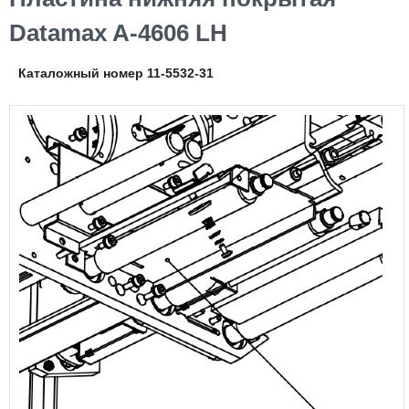
Datamax A-4606 LH
Каталожный номер 11-5532-31