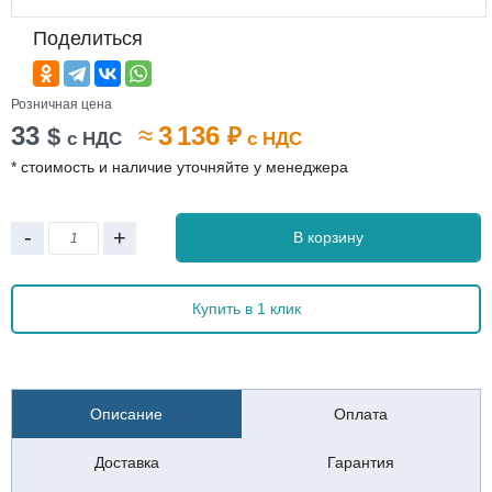
Поделиться
Розничная цена
33
≈
3 136
$
₽
с НДС
с НДС
* стоимость и наличие уточняйте у менеджера
-
+
В корзину
Купить в 1 клик
Описание
Оплата
Доставка
Гарантия