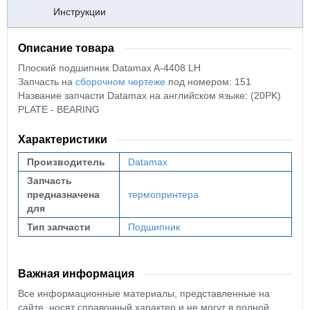
Инструкции
Описание товара
Плоский подшипник
Datamax A-4408 LH
Запчасть на
сборочном чертеже
под номером: 151
Название запчасти Datamax на английском языке: (20PK)
PLATE - BEARING
Характеристики
Производитель
Datamax
Запчасть
предназначена
термопринтера
для
Тип запчасти
Подшипник
Важная информация
Все информационные материалы, представленные на
сайте, носят справочный характер и не могут в полной