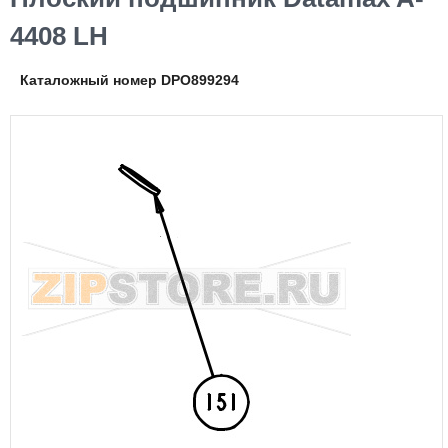
4408 LH
Каталожный номер DPO899294