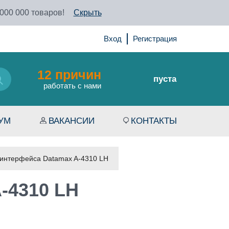
 000 000 товаров!
Скрыть
Вход
Регистрация
12 причин
пуста
работать с нами
УМ
ВАКАНСИИ
КОНТАКТЫ
интерфейса Datamax A-4310 LH
-4310 LH