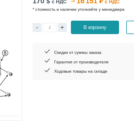
170
≈
16 151
$
₽
с НДС
с НДС
* стоимость и наличие уточняйте у менеджера
-
+
В корзину
Скидки от суммы заказа
Гарантия от производителя
Ходовые товары на складе