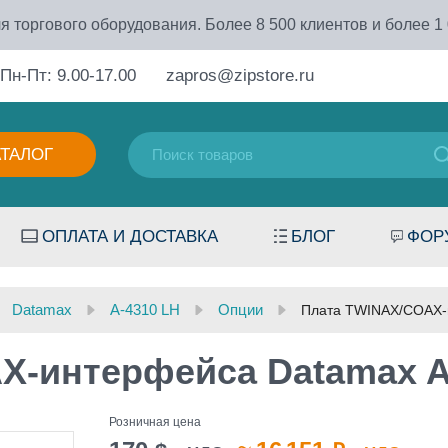
я торгового оборудования. Более 8 500 клиентов и более 1
Пн-Пт: 9.00-17.00
zapros@zipstore.ru
АТАЛОГ
ОПЛАТА И ДОСТАВКА
БЛОГ
ФОР
Datamax
A-4310 LH
Опции
Плата TWINAX/COAX-
X-интерфейса Datamax A
Розничная цена