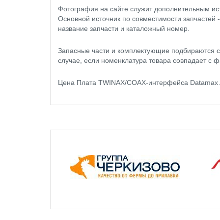
Фотография на сайте служит дополнительным ис
Основной источник по совместимости запчастей 
название запчасти и каталожный номер.
Запасные части и комплектующие подбираются с
случае, если номенклатура товара совпадает с ф
Цена Плата TWINAX/COAX-интерфейса Datamax A-