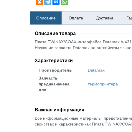
Описание
Оплата
Доставка
Га
Описание товара
Плата TWINAX/COAX-интерфейса Datamax A-431
Название запчасти Datamax на английском язы
Характеристики
Производитель
Datamax
Запчасть
предназначена
термопринтера
для
Важная информация
Все информационные материалы, представленные
свойствах и характеристиках Плата TWINAX/COA