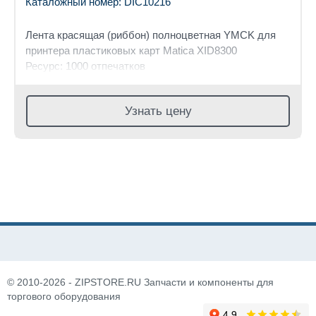
Каталожный номер: DIC10216
Лента красящая (риббон) полноцветная YMCK для
принтера пластиковых карт Matica XID8300
Ресурс: 1000 отпечатков
Узнать цену
© 2010-2026 - ZIPSTORE.RU Запчасти и компоненты для
торгового оборудования