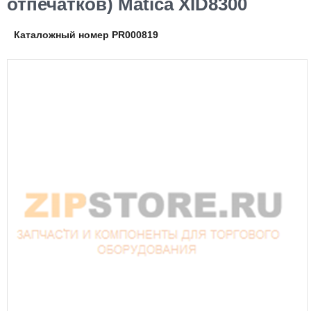
отпечатков) Matica XID8300
Каталожный номер PR000819