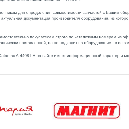
точником для определения совместимости запчастей с Вашим обор
- актуальная документация производителя оборудования, из котор
амостоятельно покупателем строго по каталожным номерам из оф
актически поставленной, но не подходит на оборудование - в ее за
Datamax A-4408 LH на сайте имеет информационный характер и мо