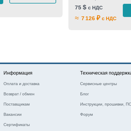
$
75
с НДС
≈
₽
7 126
с НДС
Информация
Техническая поддержк
Оплата и доставка
Сервисные центры
Возврат / обмен
Блог
Поставщикам
Инструкции, прошивки, П
Вакансии
Форум
Сертификаты