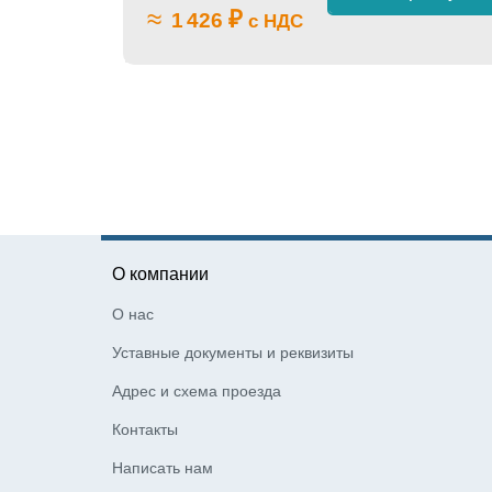
≈
₽
1 426
с НДС
О компании
О нас
Уставные документы и реквизиты
Адрес и схема проезда
Контакты
Написать нам