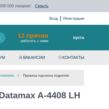
 000 000 товаров!
Скрыть
Вход
Регистрация
12 причин
пуста
работать с нами
УМ
ВАКАНСИИ
КОНТАКТЫ
ханизма
Пружина торсиона поднятия
Datamax A-4408 LH