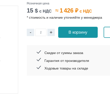
Розничная цена
15
≈
1 426
$
₽
с НДС
с НДС
* стоимость и наличие уточняйте у менеджера
-
+
В корзину
Скидки от суммы заказа
Гарантия от производителя
Ходовые товары на складе