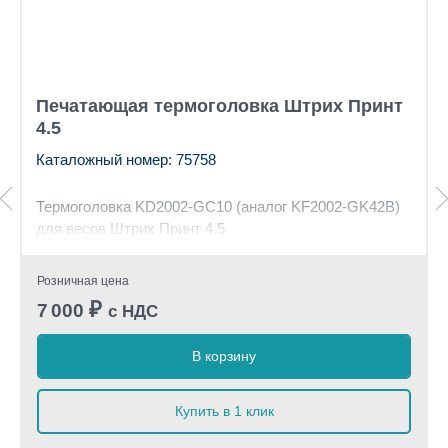
Печатающая термоголовка Штрих Принт
4.5
Каталожный номер: 75758
Термоголовка KD2002-GC10 (аналог KF2002-GK42B)
для весов Штрих Принт 4.5
Розничная цена
₽
7 000
с НДС
В корзину
Купить в 1 клик