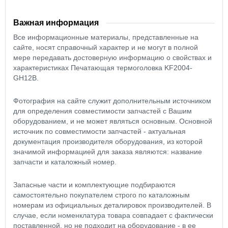
Важная информация
Все информационные материалы, представленные на
сайте, носят справочный характер и не могут в полной
мере передавать достоверную информацию о свойствах и
характеристиках Печатающая термоголовка KF2004-
GH12B.
Фотография на сайте служит дополнительным источником
для определения совместимости запчастей с Вашим
оборудованием, и не может являться основным. Основной
источник по совместимости запчастей - актуальная
документация производителя оборудования, из которой
значимой информацией для заказа являются: название
запчасти и каталожный номер.
Запасные части и комплектующие подбираются
самостоятельно покупателем строго по каталожным
номерам из официальных деталировок производителей. В
случае, если номенклатура товара совпадает с фактически
поставленной, но не подходит на оборудование - в ее