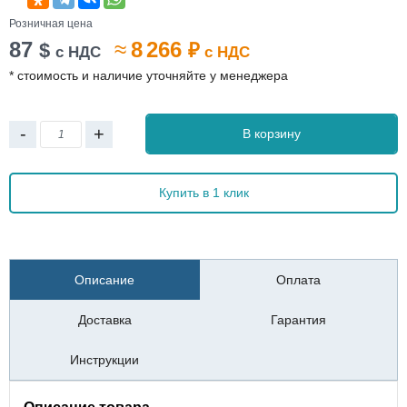
Розничная цена
87
≈
8 266
$
₽
с НДС
с НДС
* стоимость и наличие уточняйте у менеджера
-
+
В корзину
Купить в 1 клик
Описание
Оплата
Доставка
Гарантия
Инструкции