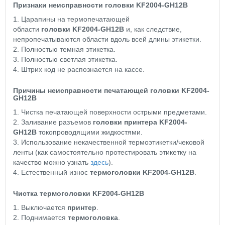
Признаки неисправности головки KF2004-GH12B
1. Царапины на термопечатающей
области
головки KF2004-GH12B
и, как следствие,
непропечатываются области вдоль всей длины этикетки.
2. Полностью темная этикетка.
3. Полностью светлая этикетка.
4. Штрих код не распознается на кассе.
Причины неисправности печатающей головки KF2004-
GH12B
1. Чистка печатающей поверхности острыми предметами.
2. Заливание разъемов
головки принтера KF2004-
GH12B
токопроводящими жидкостями.
3. Использование некачественной термоэтикетки/чековой
ленты (как самостоятельно протестировать этикетку на
качество можно узнать
здесь
).
4. Естественный износ
термоголовки KF2004-GH12B
.
Чистка термоголовки KF2004-GH12B
1. Выключается
принтер
.
2. Поднимается
термоголовка
.