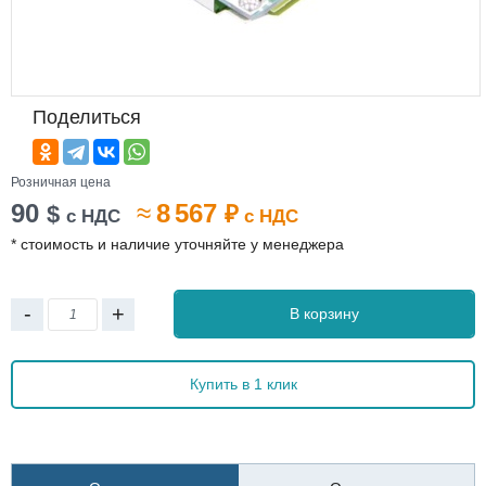
Поделиться
Розничная цена
90
≈
8 567
$
₽
с НДС
с НДС
* стоимость и наличие уточняйте у менеджера
-
+
В корзину
Купить в 1 клик