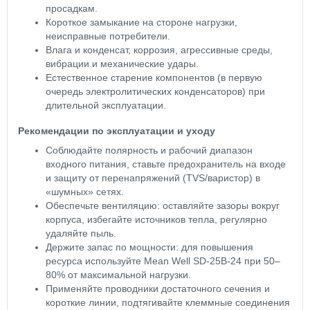
просадкам.
Короткое замыкание на стороне нагрузки,
неисправные потребители.
Влага и конденсат, коррозия, агрессивные среды,
вибрации и механические удары.
Естественное старение компонентов (в первую
очередь электролитических конденсаторов) при
длительной эксплуатации.
Рекомендации по эксплуатации и уходу
Соблюдайте полярность и рабочий диапазон
входного питания, ставьте предохранитель на входе
и защиту от перенапряжений (TVS/варистор) в
«шумных» сетях.
Обеспечьте вентиляцию: оставляйте зазоры вокруг
корпуса, избегайте источников тепла, регулярно
удаляйте пыль.
Держите запас по мощности: для повышения
ресурса используйте Mean Well SD-25B-24 при 50–
80% от максимальной нагрузки.
Применяйте проводники достаточного сечения и
короткие линии, подтягивайте клеммные соединения