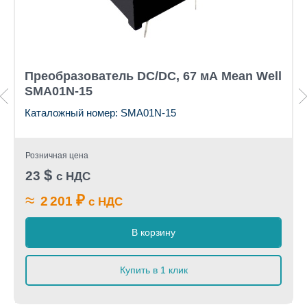
Преобразователь DC/DC, 67 мА Mean Well
SMA01N-15
Каталожный номер: SMA01N-15
Розничная цена
$
23
с НДС
≈
₽
2 201
с НДС
В корзину
Купить в 1 клик