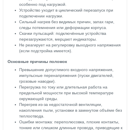
особенно под нагрузкой.
Устройство уходит в циклический перезапуск при
подключении нагрузки.
Сильный нагрев без видимых причин, запах гари,
следы потемнения или деформации корпуса.
Скачки пульсаций: подключённые устройства
перезагружаются, мерцают индикаторы.
Не реагирует на регулировку выходного напряжения
(если подстройка имеется).
Основные причины поломок
Превышение допустимого входного напряжения,
импульсные перенапряжения (пуски двигателей,
грозовые наводки).
Перегрузка по току или длительная работа на
предельной мощности при высокой температуре
окружающей среды.
Перегрев из‑за недостаточной вентиляции,
накопления пыли, установки в замкнутом объёме без
теплоотвода.
Ошибки монтажа: переполюсовка, плохие контакты,
тонкие или слишком длинные провода, приводящие к