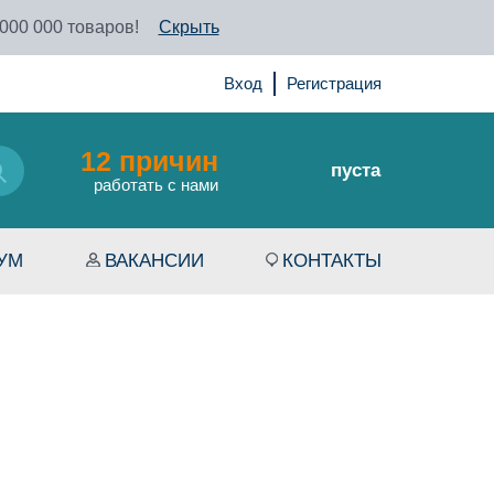
 000 000 товаров!
Скрыть
Вход
Регистрация
12 причин
пуста
работать с нами
УМ
ВАКАНСИИ
КОНТАКТЫ