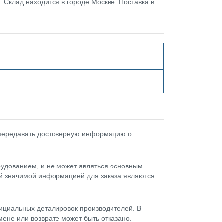
. Склад находится в городе Москве. Поставка в
 передавать достоверную информацию о
удованием, и не может являться основным.
ой значимой информацией для заказа являются:
ициальных деталировок производителей. В
мене или возврате может быть отказано.