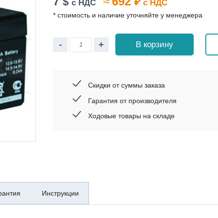
7
≈
692
$
₽
с НДС
с НДС
* стоимость и наличие уточняйте у менеджера
-
+
В корзину
Скидки от суммы заказа
Гарантия от производителя
Ходовые товары на складе
рантия
Инструкции