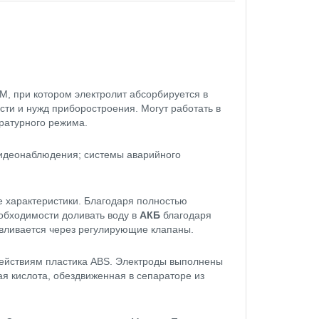
, при котором электролит абсорбируется в
ти и нужд приборостроения. Могут работать в
ратурного режима.
видеонаблюдения; системы аварийного
 характеристики. Благодаря полностью
еобходимости доливать воду в
АКБ
благодаря
авливается через регулирующие клапаны.
действиям пластика ABS. Электроды выполнены
ая кислота, обездвиженная в сепараторе из