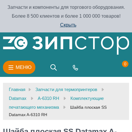
Запчасти и компоненты для торгового оборудования.
Более 8 500 клиентов и более 1 000 000 товаров!
Скрыть
0
МЕНЮ
Главная
Запчасти для термопринтеров
Datamax
A-6310 RH
Комплектующие
печатающего механизма
Шайба плоская SS
Datamax A-6310 RH
Шайба плоская SS Datamax A-