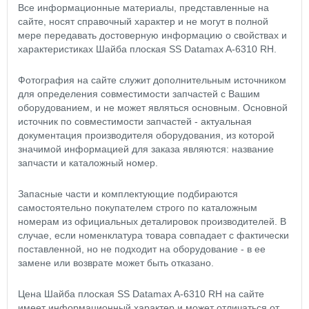
Все информационные материалы, представленные на
сайте, носят справочный характер и не могут в полной
мере передавать достоверную информацию о свойствах и
характеристиках Шайба плоская SS Datamax A-6310 RH.
Фотография на сайте служит дополнительным источником
для определения совместимости запчастей с Вашим
оборудованием, и не может являться основным. Основной
источник по совместимости запчастей - актуальная
документация производителя оборудования, из которой
значимой информацией для заказа являются: название
запчасти и каталожный номер.
Запасные части и комплектующие подбираются
самостоятельно покупателем строго по каталожным
номерам из официальных деталировок производителей. В
случае, если номенклатура товара совпадает с фактически
поставленной, но не подходит на оборудование - в ее
замене или возврате может быть отказано.
Цена Шайба плоская SS Datamax A-6310 RH на сайте
имеет информационный характер и может отличаться от