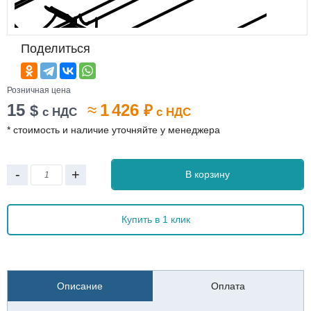
Поделиться
Розничная цена
15
≈
1 426
$
₽
с НДС
с НДС
* стоимость и наличие уточняйте у менеджера
-
+
В корзину
Купить в 1 клик
Описание
Оплата